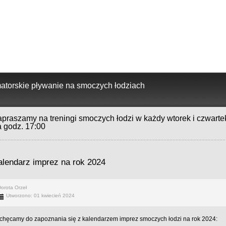
torskie pływanie na smoczych łodziach
praszamy na treningi smoczych łodzi w każdy wtorek i czwarte
a godz. 17:00
alendarz imprez na rok 2024
orota Orzeł
Utworzono: 01 kwiecień 2024
chęcamy do zapoznania się z kalendarzem imprez smoczych łodzi na rok 2024: