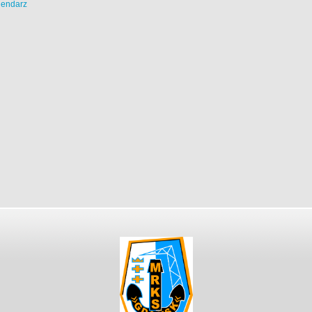
lendarz