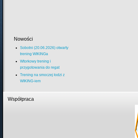
Nowości
Sobotni (20.06.2026) otwarty
trening WIKINGa
Wtorkowy trening i
przygotowania do regat
Trening na smoczej łodzi z
WIKING-iem
Współpraca