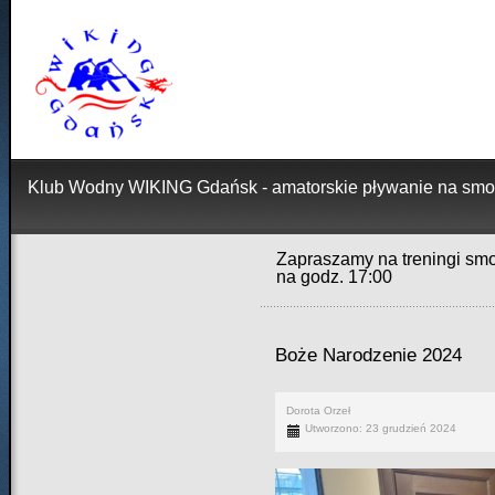
Klub Wodny WIKING Gdańsk - amatorskie pływanie na smo
Zapraszamy na treningi smo
na godz. 17:00
Boże Narodzenie 2024
Dorota Orzeł
Utworzono: 23 grudzień 2024