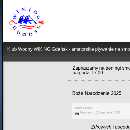
Klub Wodny WIKING Gdańsk - amatorskie pływanie na smo
Zapraszamy na treningi smo
na godz. 17:00
Boże Narodzenie 2025
Dorota Orzeł
Utworzono: 22 grudzień 2025
Zdrowych i pogod