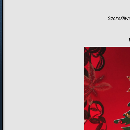
Szczęśliw